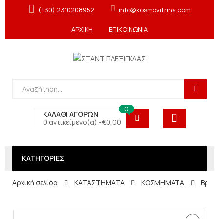
(+30) 2310208952
info@kosmovitrina.com
ΑΡΧΙΚΗ
ΕΠΙΚΟΙΝΩΝΙΑ
0
ΚΑΛΑΘΙ ΑΓΟΡΩΝ
0 αντικείμενο(α) -
€
0,00
ΚΑΤΗΓΟΡΙΕΣ
Αρχική σελίδα
ΚΑΤΑΣΤΗΜΑΤΑ
ΚΟΣΜΗΜΑΤΑ
Βραχ