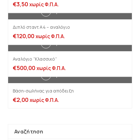
€
3,50
χωρίς Φ.Π.Α.
Προσθήκη στο καλάθι
Διπλό σταντ Α4 – αναλόγιο
€
120,00
χωρίς Φ.Π.Α.
Προσθήκη στο καλάθι
Αναλόγιο “Κλασσικό”
€
500,00
χωρίς Φ.Π.Α.
Προσθήκη στο καλάθι
Βάση-σωλήνας για απόδειξη
€
2,00
χωρίς Φ.Π.Α.
Αναζήτηση