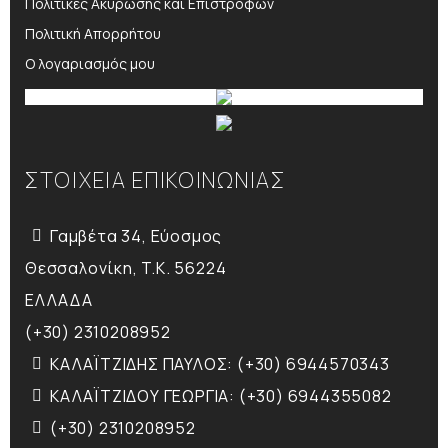
Πολιτικές Ακύρωσης και Επιστροφών
Πολιτική Απορρήτου
Ο λογαριασμός μου
ΣΤΟΙΧΕΙΑ ΕΠΙΚΟΙΝΩΝΙΑΣ
Γαμβέτα 34, Εύοσμος
Θεσσαλονίκη, T.K. 56224
ΕΛΛΑΔΑ
(+30) 2310208952
ΚΑΛΑΪΤΖΙΔΗΣ ΠΑΥΛΟΣ: (+30) 6944570343
ΚΑΛΑΪΤΖΙΔΟΥ ΓΕΩΡΓΙΑ: (+30) 6944355082
(+30) 2310208952