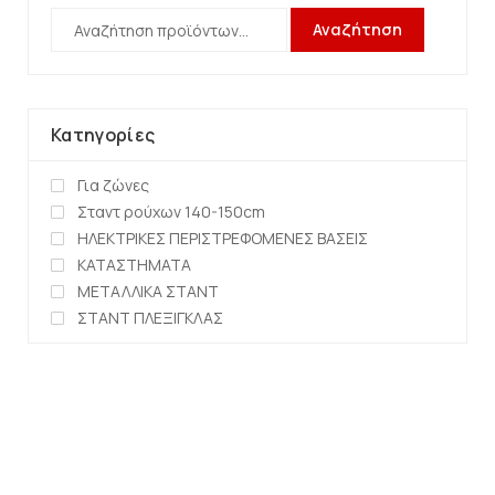
Αναζήτηση
Κατηγορίες
Για ζώνες
Σταντ ρούχων 140-150cm
ΗΛΕΚΤΡΙΚΕΣ ΠΕΡΙΣΤΡΕΦΟΜΕΝΕΣ ΒΑΣΕΙΣ
ΚΑΤΑΣΤΗΜΑΤΑ
ΜΕΤΑΛΛΙΚΑ ΣΤΑΝΤ
ΣΤΑΝΤ ΠΛΕΞΙΓΚΛΑΣ