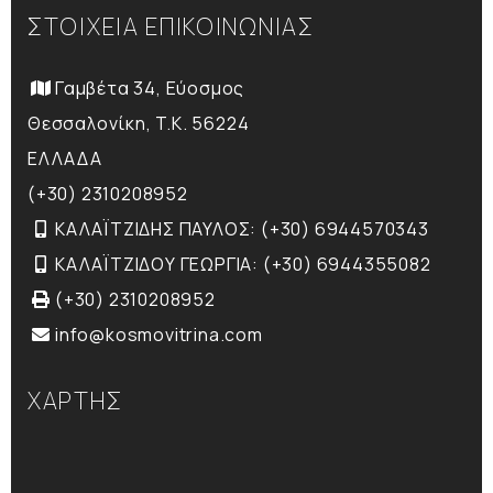
ΣΤΟΙΧΕΙΑ ΕΠΙΚΟΙΝΩΝΙΑΣ
Γαμβέτα 34, Εύοσμος
Θεσσαλονίκη, T.K. 56224
ΕΛΛΑΔΑ
(+30) 2310208952
ΚΑΛΑΪΤΖΙΔΗΣ ΠΑΥΛΟΣ: (+30) 6944570343
ΚΑΛΑΪΤΖΙΔΟΥ ΓΕΩΡΓΙΑ: (+30) 6944355082
(+30) 2310208952
info@kosmovitrina.com
ΧΑΡΤΗΣ