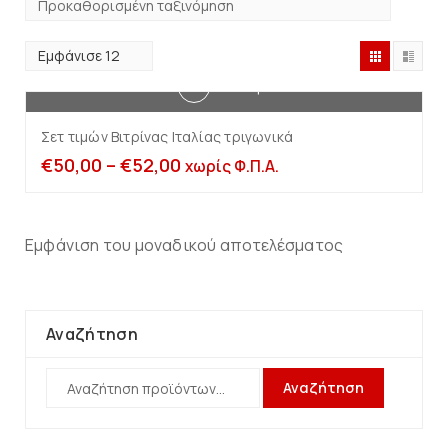
Επιλογή
Σετ τιμών Βιτρίνας Ιταλίας τριγωνικά
€
50,00
–
€
52,00
χωρίς Φ.Π.Α.
Εμφάνιση του μοναδικού αποτελέσματος
Αναζήτηση
Αναζήτηση