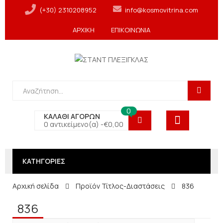
(+30) 2310208952
info@kosmovitrina.com
ΑΡΧΙΚΗ
ΕΠΙΚΟΙΝΩΝΙΑ
0
ΚΑΛΑΘΙ ΑΓΟΡΩΝ
0 αντικείμενο(α) -
€
0,00
ΚΑΤΗΓΟΡΙΕΣ
Αρχική σελίδα
Προϊόν Τίτλος-Διαστάσεις
836
836