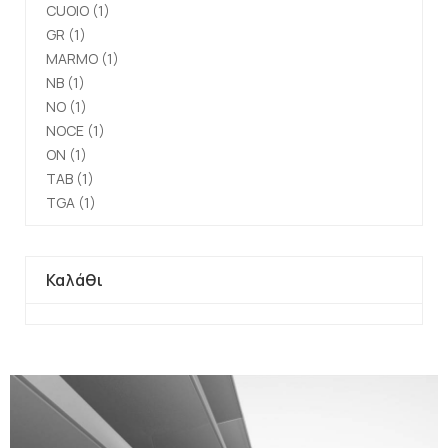
CUOIO
(1)
GR
(1)
MARMO
(1)
NB
(1)
NO
(1)
NOCE
(1)
ON
(1)
TAB
(1)
TGA
(1)
Καλάθι