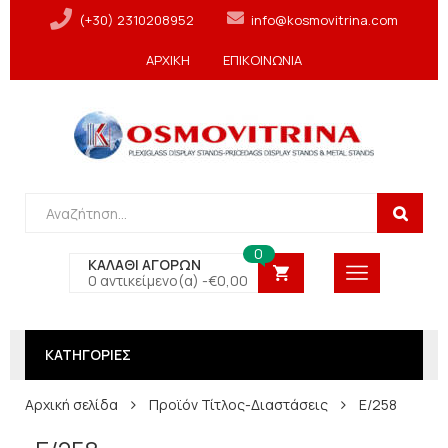
(+30) 2310208952
info@kosmovitrina.com
ΑΡΧΙΚΗ
ΕΠΙΚΟΙΝΩΝΙΑ
0
ΚΑΛΑΘΙ ΑΓΟΡΩΝ
0 αντικείμενο(α) -
€
0,00
ΚΑΤΗΓΟΡΙΕΣ
Αρχική σελίδα
Προϊόν Τίτλος-Διαστάσεις
E/258