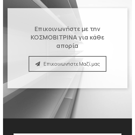
Επικοινωνήστε με την
ΚΟΣΜΟΒΙΤΡΙΝΑ για κάθε
απορία
Επικοινωνήστε Μαζί μας