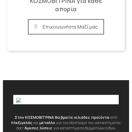
ΚΟΣΜΟΒΙΤΡΙΝΑ για κάθε
απορία
Επικοινωνήστε Μαζί μας
Στην ΚΟΣΜΟΒΙΤΡΙΝΑ θα βρείτε χιλιάδες προϊόντα
από
πλεξιγκλάς
και
μέταλλο
για τον εξοπλισμό του καταστήματός
σας!
Άμεσες λύσεις
για καταστήματα δερματίνων ειδών,