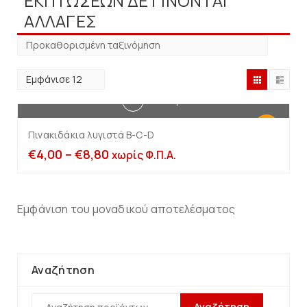
ΕΚΠΤΩΣΕΩΝ ΔΕ ΓΙΝΟΝΤΑΙ
ΑΛΛΑΓΕΣ
Επιλογή
-20%
Πινακιδάκια λυγιστά B-C-D
€
4,00
–
€
8,80
χωρίς Φ.Π.Α.
Εμφάνιση του μοναδικού αποτελέσματος
Αναζήτηση
Αναζήτηση