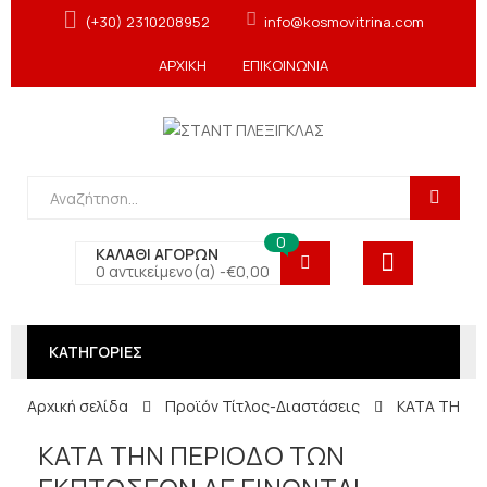
(+30) 2310208952
info@kosmovitrina.com
ΑΡΧΙΚΗ
ΕΠΙΚΟΙΝΩΝΙΑ
0
ΚΑΛΑΘΙ ΑΓΟΡΩΝ
0 αντικείμενο(α) -
€
0,00
ΚΑΤΗΓΟΡΙΕΣ
Αρχική σελίδα
Προϊόν Τίτλος-Διαστάσεις
ΚΑΤΑ ΤΗΝ Π
ΚΑΤΑ ΤΗΝ ΠΕΡΙΟΔΟ ΤΩΝ