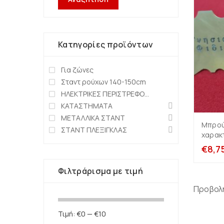
Κατηγορίες προϊόντων
Για ζώνες
Σταντ ρούχων 140-150cm
ΗΛΕΚΤΡΙΚΕΣ ΠΕΡΙΣΤΡΕΦΟΜΕΝΕΣ ΒΑΣΕΙΣ
ΚΑΤΑΣΤΗΜΑΤΑ
ΜΕΤΑΛΛΙΚΑ ΣΤΑΝΤ
Μπρού
ΣΤΑΝΤ ΠΛΕΞΙΓΚΛΑΣ
χαρακ
€
8,7
Φιλτράρισμα με τιμή
Προβολ
Τιμή:
€0
—
€10