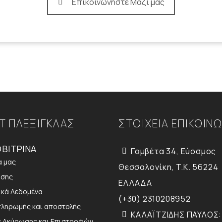
Επικοινωνήστε Μαζί μας
Τ ΠΛΕΞΙΓΚΛΑΣ
ΣΤΟΙΧΕΙΑ ΕΠΙΚΟΙΝ
ΒΙΤΡΙΝΑ
Γαμβέτα 34, Εύοσμος
α μας
Θεσσαλονίκη, T.K. 56224
ήσης
ΕΛΛΑΔΑ
κά Δεδομένα
(+30) 2310208952
πληρωμής και αποστολής
ΚΑΛΑΪΤΖΙΔΗΣ ΠΑΥΛΟΣ:
ς Ακύρωσης και Επιστροφών