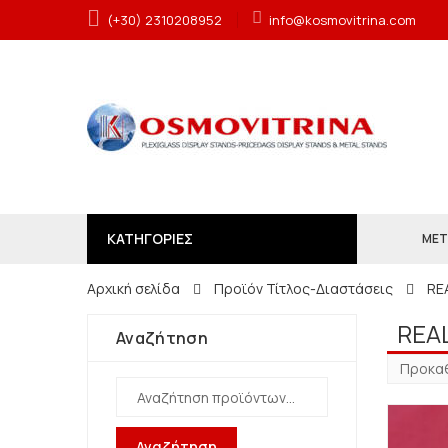
(+30) 2310208952
info@kosmovitrina.com
ΚΑΤΗΓΟΡΙΕΣ
ΜΕΤ
Αρχική σελίδα
Προϊόν Τίτλος-Διαστάσεις
RE
REA
Αναζήτηση
Αναζήτηση