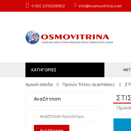
(+30) 2310208952
info@kosmovitrina.com
ΚΑΤΗΓΟΡΙΕΣ
ΜΕΤ
Αρχική σελίδα
Προϊόν Τίτλος-Διαστάσεις
ΣΤ
ΣΤΙ
Αναζήτηση
Αναζήτηση