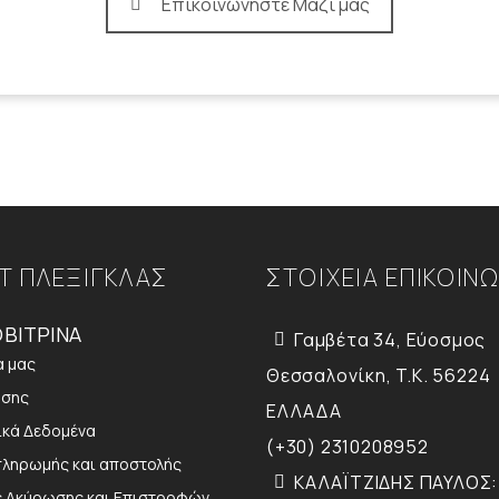
Επικοινωνήστε Μαζί μας
Τ ΠΛΕΞΙΓΚΛΑΣ
ΣΤΟΙΧΕΙΑ ΕΠΙΚΟΙΝ
ΒΙΤΡΙΝΑ
Γαμβέτα 34, Εύοσμος
α μας
Θεσσαλονίκη, T.K. 56224
ήσης
ΕΛΛΑΔΑ
κά Δεδομένα
(+30) 2310208952
πληρωμής και αποστολής
ΚΑΛΑΪΤΖΙΔΗΣ ΠΑΥΛΟΣ:
ς Ακύρωσης και Επιστροφών