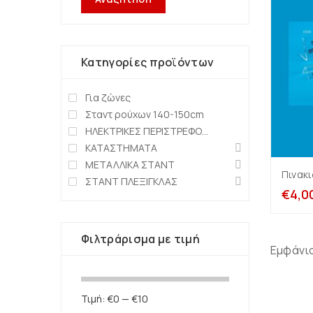
Κατηγορίες προϊόντων
Για ζώνες
Σταντ ρούχων 140-150cm
ΗΛΕΚΤΡΙΚΕΣ ΠΕΡΙΣΤΡΕΦΟΜΕΝΕΣ ΒΑΣΕΙΣ
ΚΑΤΑΣΤΗΜΑΤΑ
ΜΕΤΑΛΛΙΚΑ ΣΤΑΝΤ
Πινακι
ΣΤΑΝΤ ΠΛΕΞΙΓΚΛΑΣ
€
4,0
Φιλτράρισμα με τιμή
Εμφάνι
Τιμή:
€0
—
€10