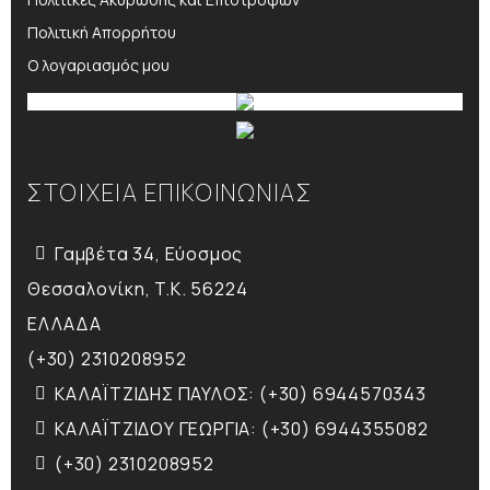
Πολιτική Απορρήτου
Ο λογαριασμός μου
ΣΤΟΙΧΕΙΑ ΕΠΙΚΟΙΝΩΝΙΑΣ
Γαμβέτα 34, Εύοσμος
Θεσσαλονίκη, T.K. 56224
ΕΛΛΑΔΑ
(+30) 2310208952
ΚΑΛΑΪΤΖΙΔΗΣ ΠΑΥΛΟΣ: (+30) 6944570343
ΚΑΛΑΪΤΖΙΔΟΥ ΓΕΩΡΓΙΑ: (+30) 6944355082
(+30) 2310208952