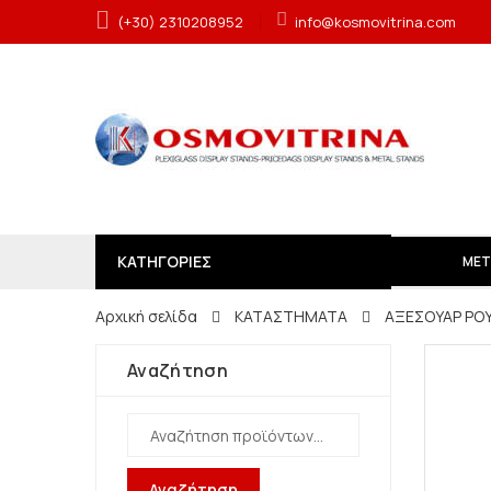
(+30) 2310208952
info@kosmovitrina.com
ΚΑΤΗΓΟΡΙΕΣ
ΜΕΤ
Αρχική σελίδα
ΚΑΤΑΣΤΗΜΑΤΑ
ΑΞΕΣΟΥΑΡ ΡΟ
Αναζήτηση
Αναζήτηση