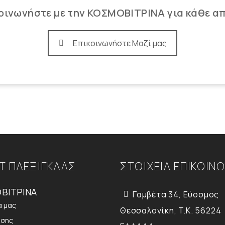
οινωνήστε με την ΚΟΣΜΟΒΙΤΡΙΝΑ για κάθε α
Επικοινωνήστε Μαζί μας
Τ ΠΛΕΞΙΓΚΛΑΣ
ΣΤΟΙΧΕΙΑ ΕΠΙΚΟΙΝ
ΒΙΤΡΙΝΑ
Γαμβέτα 34, Εύοσμος
α μας
Θεσσαλονίκη, T.K. 56224
ήσης