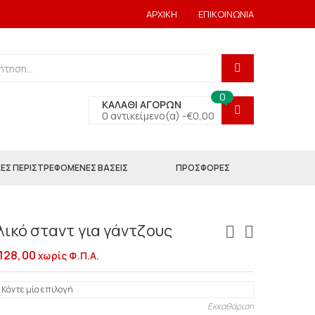
ΑΡΧΙΚΗ
ΕΠΙΚΟΙΝΩΝΙΑ
0
ΚΑΛΑΘΙ ΑΓΟΡΩΝ
0 αντικείμενο(α) -
€
0,00
ΕΣ ΠΕΡΙΣΤΡΕΦΟΜΕΝΕΣ ΒΑΣΕΙΣ
ΠΡΟΣΦΟΡΕΣ
ικό σταντ για γάντζους
128,00
χωρίς Φ.Π.Α.
Εκκαθάριση