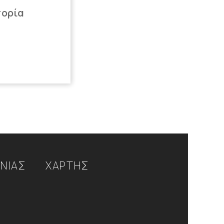
πορία
ΩΝΙΑΣ
ΧΑΡΤΗΣ