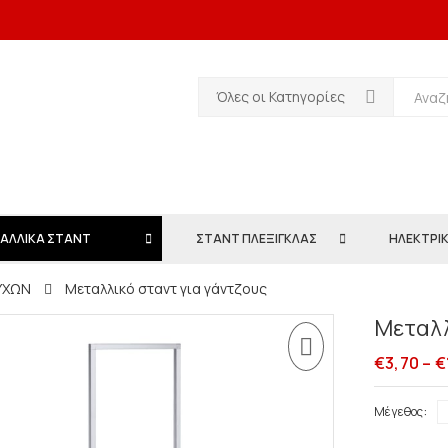
Όλες οι Κατηγορίες
ΑΛΛΙΚΑ ΣΤΑΝΤ
ΣΤΑΝΤ ΠΛΕΞΙΓΚΛΑΣ
ΗΛΕΚΤΡΙΚ
ΥΧΩΝ
Μεταλλικό σταντ για γάντζους
Μεταλλ
€
3,70
–
€
Μέγεθος