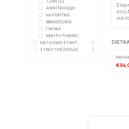
ΤΣΑΝΤΕΣ
Σταντ
ΑΘΛΗΤΙΚΑ ΕΙΔΗ
στις 
ΚΑΛΛΥΝΤΙΚΑ
για τ
ΒΙΒΛΙΟΠΩΛΕΙΑ
ΓΥΑΛΙΚΑ
ΚΙΝΗΤΗ ΤΗΛΕΦΩΝΙΑ
ΣΧΕΤΙΚ
ΜΕΤΑΛΛΙΚΑ ΣΤΑΝΤ
ΣΤΑΝΤ ΠΛΕΞΙΓΚΛΑΣ
Καλόγ
€
94,