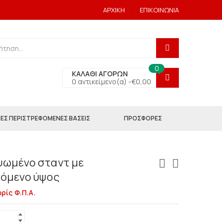
ΑΡΧΙΚΗ
ΕΠΙΚΟΙΝΩΝΙΑ
0
ΚΑΛΑΘΙ ΑΓΟΡΩΝ
0 αντικείμενο(α) -
€
0,00
ΕΣ ΠΕΡΙΣΤΡΕΦΟΜΕΝΕΣ ΒΑΣΕΙΣ
ΠΡΟΣΦΟΡΕΣ
ωμένο σταντ με
όμενο ύψος
ρίς Φ.Π.Α.