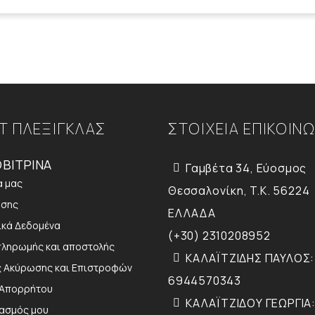
Τ ΠΛΕΞΙΓΚΛΑΣ
ΣΤΟΙΧΕΙΑ ΕΠΙΚΟΙΝ
ΒΙΤΡΙΝΑ
Γαμβέτα 34, Εύοσμος
α μας
Θεσσαλονίκη, T.K. 56224
ήσης
ΕΛΛΑΔΑ
κά Δεδομένα
(+30) 2310208952
πληρωμής και αποστολής
ΚΑΛΑΪΤΖΙΔΗΣ ΠΑΥΛΟΣ:
ς Ακύρωσης και Επιστροφών
6944570343
 Απορρήτου
ΚΑΛΑΪΤΖΙΔΟΥ ΓΕΩΡΓΙΑ:
ιασμός μου