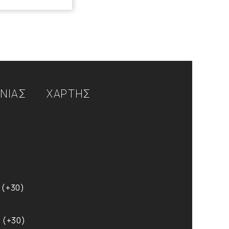
ΩΝΙΑΣ
ΧΑΡΤΗΣ
 (+30)
 (+30)