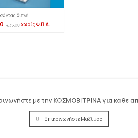
τσάντας διπλή
Προσθήκη στο καλάθι
50
χωρίς Φ.Π.Α.
€
35,00
οινωνήστε με την ΚΟΣΜΟΒΙΤΡΙΝΑ για κάθε α
Επικοινωνήστε Μαζί μας