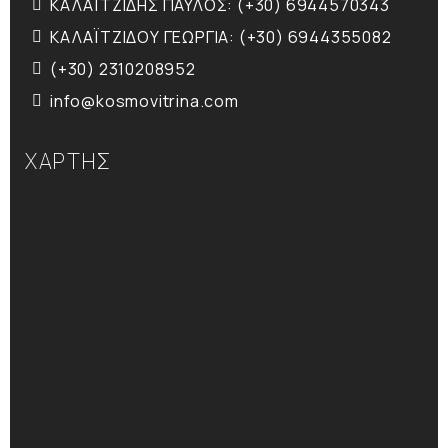
ΚΑΛΑΪΤΖΙΔΗΣ ΠΑΥΛΟΣ: (+30) 6944570343
ΚΑΛΑΪΤΖΙΔΟΥ ΓΕΩΡΓΙΑ: (+30) 6944355082
(+30) 2310208952
info@kosmovitrina.com
ΧΑΡΤΗΣ