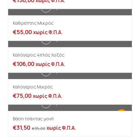
χωρίς Φ.Π.Α.
Προσθήκη στο καλάθι
Καθρέπτης Μικρός
€
55,00
χωρίς Φ.Π.Α.
Προσθήκη στο καλάθι
Καλόγερος 4πλός λοξός
€
106,00
χωρίς Φ.Π.Α.
Προσθήκη στο καλάθι
Καλόγερος Μικρός
€
75,00
χωρίς Φ.Π.Α.
Προσθήκη στο καλάθι
-10%
Βάση τσάντας μονή
€
31,50
χωρίς Φ.Π.Α.
€
35,00