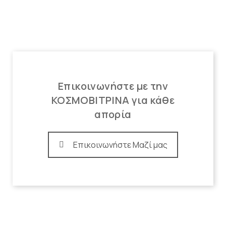
Επικοινωνήστε με την
ΚΟΣΜΟΒΙΤΡΙΝΑ για κάθε
απορία
Επικοινωνήστε Μαζί μας