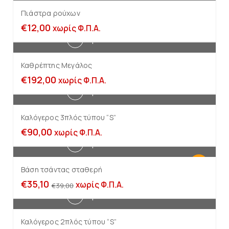
Πιάστρα ρούχων
€
12,00
χωρίς Φ.Π.Α.
Προσθήκη στο καλάθι
Καθρέπτης Μεγάλος
€
192,00
χωρίς Φ.Π.Α.
Προσθήκη στο καλάθι
Καλόγερος 3πλός τύπου “S”
€
90,00
χωρίς Φ.Π.Α.
Προσθήκη στο καλάθι
-10%
Βάση τσάντας σταθερή
€
35,10
χωρίς Φ.Π.Α.
€
39,00
Προσθήκη στο καλάθι
Καλόγερος 2πλός τύπου “S”