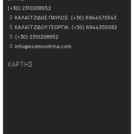
(+30) 2310208952
ΚΑΛΑΪΤΖΙΔΗΣ ΠΑΥΛΟΣ: (+30) 6944570343
ΚΑΛΑΪΤΖΙΔΟΥ ΓΕΩΡΓΙΑ: (+30) 6944355082
(+30) 2310208952
info@kosmovitrina.com
ΧΑΡΤΗΣ