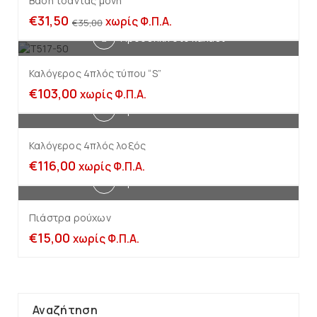
Βάση τσάντας μονή
€
31,50
χωρίς Φ.Π.Α.
€
35,00
Προσθήκη στο καλάθι
Καλόγερος 4πλός τύπου “S”
€
103,00
χωρίς Φ.Π.Α.
Προσθήκη στο καλάθι
Καλόγερος 4πλός λοξός
€
116,00
χωρίς Φ.Π.Α.
Προσθήκη στο καλάθι
Πιάστρα ρούχων
€
15,00
χωρίς Φ.Π.Α.
Αναζήτηση