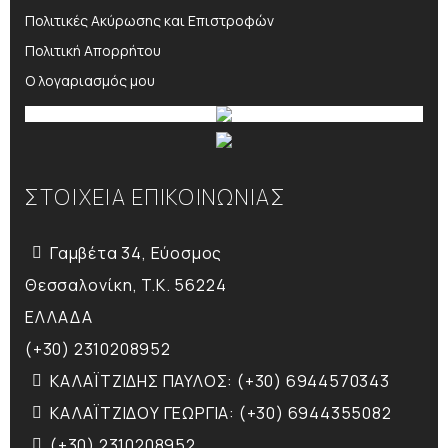
Πολιτικές Ακύρωσης και Επιστροφών
Πολιτική Απορρήτου
Ο λογαριασμός μου
ΣΤΟΙΧΕΙΑ ΕΠΙΚΟΙΝΩΝΙΑΣ
Γαμβέτα 34, Εύοσμος
Θεσσαλονίκη, T.K. 56224
ΕΛΛΑΔΑ
(+30) 2310208952
ΚΑΛΑΪΤΖΙΔΗΣ ΠΑΥΛΟΣ: (+30) 6944570343
ΚΑΛΑΪΤΖΙΔΟΥ ΓΕΩΡΓΙΑ: (+30) 6944355082
(+30) 2310208952