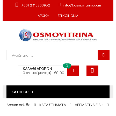
(+30) 2310208952
info@kosmovitrina.com
ΑΡΧΙΚΗ
ΕΠΙΚΟΙΝΩΝΙΑ
0
ΚΑΛΑΘΙ ΑΓΟΡΩΝ
0 αντικείμενο(α) -
€
0,00
ΚΑΤΗΓΟΡΙΕΣ
Αρχική σελίδα
ΚΑΤΑΣΤΗΜΑΤΑ
ΔΕΡΜΑΤΙΝΑ ΕΙΔΗ
Κα