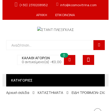
(+30) 2310208952
info@kosmovitrina.com
ΑΡΧΙΚΗ
ΕΠΙΚΟΙΝΩΝΙΑ
0
ΚΑΛΑΘΙ ΑΓΟΡΩΝ
0 αντικείμενο(α) -
€
0,00
ΚΑΤΗΓΟΡΙΕΣ
Αρχική σελίδα
ΚΑΤΑΣΤΗΜΑΤΑ
ΕΙΔΗ ΤΡΟΦΙΜΩΝ-ΖΑΧΑΡ