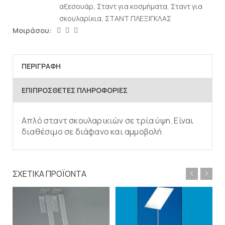
αξεσουάρ
,
Σταντ για κοσμήματα
,
Σταντ για
σκουλαρίκια
,
ΣΤΑΝΤ ΠΛΕΞΙΓΚΛΑΣ
Μοιράσου:
ΠΕΡΙΓΡΑΦΉ
ΕΠΙΠΡΌΣΘΕΤΕΣ ΠΛΗΡΟΦΟΡΊΕΣ
Απλό σταντ σκουλαρικιών σε τρία ύψη. Είναι
διαθέσιμο σε διάφανο και αμμοβολή
ΣΧΕΤΙΚΆ ΠΡΟΪΌΝΤΑ