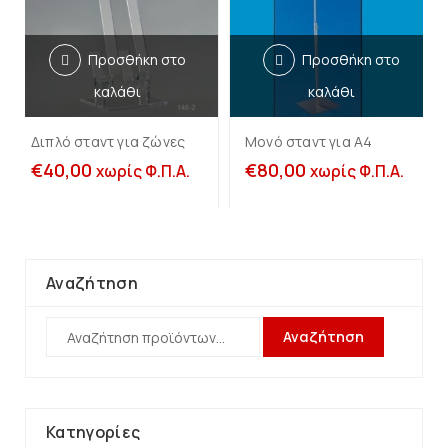
Προσθήκη στο
Προσθήκη στο
καλάθι
καλάθι
Διπλό σταντ για ζώνες
Μονό σταντ για Α4
€
40,00
€
80,00
χωρίς Φ.Π.Α.
χωρίς Φ.Π.Α.
Αναζήτηση
Αναζήτηση
Κατηγορίες