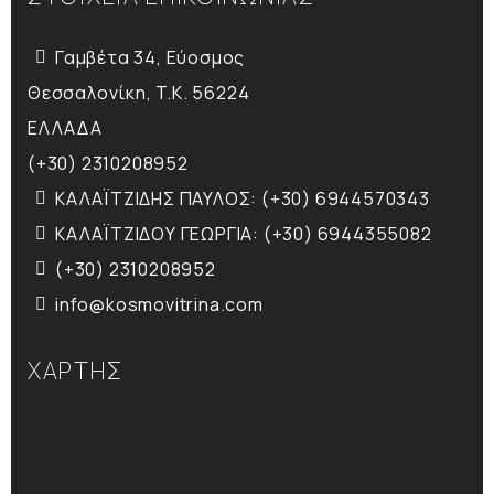
Γαμβέτα 34, Εύοσμος
Θεσσαλονίκη, T.K. 56224
ΕΛΛΑΔΑ
(+30) 2310208952
ΚΑΛΑΪΤΖΙΔΗΣ ΠΑΥΛΟΣ: (+30) 6944570343
ΚΑΛΑΪΤΖΙΔΟΥ ΓΕΩΡΓΙΑ: (+30) 6944355082
(+30) 2310208952
info@kosmovitrina.com
ΧΑΡΤΗΣ