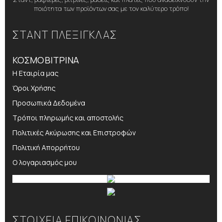
ποιότητα των προϊόντων σας με τον καλύτερο τρόπο!
ΣΤΑΝΤ ΠΛΕΞΙΓΚΛΑΣ
ΚΟΣΜΟΒΙΤΡΙΝΑ
Η Εταιρία μας
Όροι Χρήσης
Προσωπικά Δεδομένα
Τρόποι πληρωμής και αποστολής
Πολιτικές Ακύρωσης και Επιστροφών
Πολιτική Απορρήτου
Ο λογαριασμός μου
ΣΤΟΙΧΕΙΑ ΕΠΙΚΟΙΝΩΝΙΑΣ