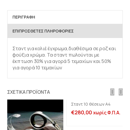
ΠΕΡΙΓΡΑΦΉ
ΕΠΙΠΡΌΣΘΕΤΕΣ ΠΛΗΡΟΦΟΡΊΕΣ
Σταντ για κολιέ έγχρωμα,διαθέσιμα σε ροζ και
φούξια χρώμα. Τα σταντ πωλούνται με
έκπτωση 30% για αγορά 5 τεμαχίων και 50%
για αγορά 10 τεμαχίων
Προσθήκη στο
καλάθι
ΣΧΕΤΙΚΆ ΠΡΟΪΌΝΤΑ
Σταντ 10 θέσεων Α4
€
280,00
χωρίς Φ.Π.Α.