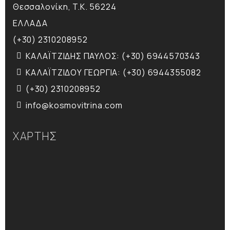
Θεσσαλονίκη, T.K. 56224
ΕΛΛΑΔΑ
(+30) 2310208952
ΚΑΛΑΪΤΖΙΔΗΣ ΠΑΥΛΟΣ: (+30) 6944570343
ΚΑΛΑΪΤΖΙΔΟΥ ΓΕΩΡΓΙΑ: (+30) 6944355082
(+30) 2310208952
info@kosmovitrina.com
ΧΑΡΤΗΣ