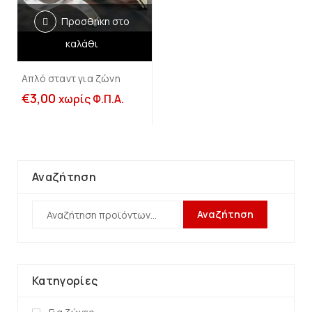
Προσθήκη στο
καλάθι
Απλό σταντ για ζώνη
€
3,00
χωρίς Φ.Π.Α.
Αναζήτηση
Αναζήτηση
Κατηγορίες