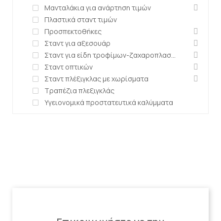
Μανταλάκια για ανάρτηση τιμών
Πλαστικά σταντ τιμών
Προσπεκτοθήκες
Σταντ για αξεσουάρ
Σταντ για είδη τροφίμων-ζαχαροπλαστείων
Σταντ οπτικών
Σταντ πλέξιγκλας με χωρίσματα
Τραπέζια πλεξιγκλάς
Υγειονομικά προστατευτικά καλύμματα