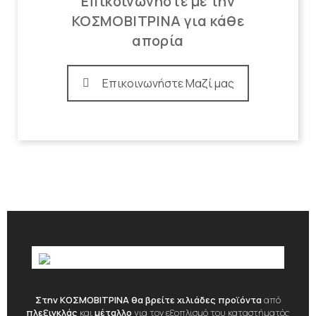
Επικοινωνήστε με την
ΚΟΣΜΟΒΙΤΡΙΝΑ για κάθε
απορία
Επικοινωνήστε Μαζί μας
Στην ΚΟΣΜΟΒΙΤΡΙΝΑ θα βρείτε χιλιάδες προϊόντα
από
πλεξιγκλάς
και
μέταλλο
για τον εξοπλισμό του καταστήματός