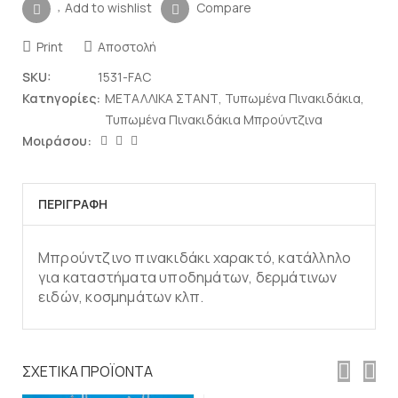
Add to wishlist
Compare
Print
Αποστολή
SKU:
1531-FAC
Κατηγορίες:
ΜΕΤΑΛΛΙΚΑ ΣΤΑΝΤ
,
Τυπωμένα Πινακιδάκια
,
Τυπωμένα Πινακιδάκια Μπρούντζινα
Μοιράσου:
ΠΕΡΙΓΡΑΦΉ
Μπρούντζινο πινακιδάκι χαρακτό, κατάλληλο
για καταστήματα υποδημάτων, δερμάτινων
ειδών, κοσμημάτων κλπ.
Προσθήκη στο
καλάθι
ΣΧΕΤΙΚΆ ΠΡΟΪΌΝΤΑ