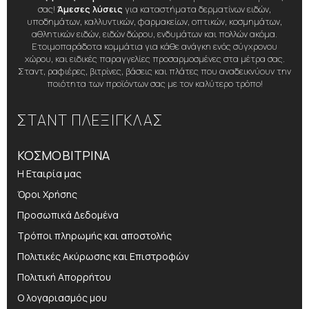
σας!
Άμεσες λύσεις
για καταστήματα δερματίνων ειδών,
υποδημάτων, καλλυντικών, φαρμακείων, οπτικών, κοσμημάτων,
αθλητικών ειδών, ειδών δώρου, ενδυμάτων και πολλών ακόμα.
Ετοιμοπαράδοτα κομμάτια για κάθε ανάγκη ενός σύγχρονου
χώρου, και ειδικές παραγγελίες προσαρμοσμένες στα μέτρα σας.
Σταντ, ραφιέρες, βιτρίνες, βάσεις και πλάτες που αναδεικνύουν την
ποιότητα των προϊόντων σας με τον καλύτερο τρόπο!
ΣΤΑΝΤ ΠΛΕΞΙΓΚΛΑΣ
ΚΟΣΜΟΒΙΤΡΙΝΑ
Η Εταιρία μας
Όροι Χρήσης
Προσωπικά Δεδομένα
Τρόποι πληρωμής και αποστολής
Πολιτικές Ακύρωσης και Επιστροφών
Πολιτική Απορρήτου
Ο λογαριασμός μου