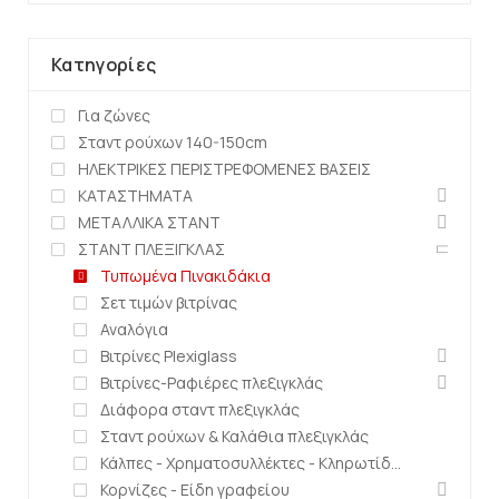
Κατηγορίες
Για ζώνες
Σταντ ρούχων 140-150cm
ΗΛΕΚΤΡΙΚΕΣ ΠΕΡΙΣΤΡΕΦΟΜΕΝΕΣ ΒΑΣΕΙΣ
ΚΑΤΑΣΤΗΜΑΤΑ
ΜΕΤΑΛΛΙΚΑ ΣΤΑΝΤ
ΣΤΑΝΤ ΠΛΕΞΙΓΚΛΑΣ
Τυπωμένα Πινακιδάκια
Σετ τιμών βιτρίνας
Αναλόγια
Βιτρίνες Plexiglass
Βιτρίνες-Ραφιέρες πλεξιγκλάς
Διάφορα σταντ πλεξιγκλάς
Σταντ ρούχων & Καλάθια πλεξιγκλάς
Κάλπες - Χρηματοσυλλέκτες - Κληρωτίδες
Κορνίζες - Είδη γραφείου