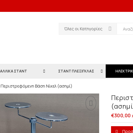
Όλες οι Κατηγορίες
ΑΛΛΙΚΑ ΣΤΑΝΤ
ΣΤΑΝΤ ΠΛΕΞΙΓΚΛΑΣ
ΗΛΕΚΤΡΙΚ
Περιστρεφόμενη Βάση Νίκελ (ασημί)
Περιστ
(ασημί
€
300,00
Προσ