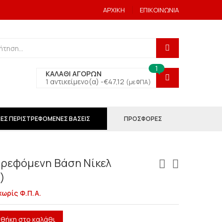
ΑΡΧΙΚΗ
ΕΠΙΚΟΙΝΩΝΙΑ
1
ΚΑΛΑΘΙ ΑΓΟΡΩΝ
1 αντικείμενο(α) -
€
47,12
(με ΦΠΑ)
ΕΣ ΠΕΡΙΣΤΡΕΦΟΜΕΝΕΣ ΒΑΣΕΙΣ
ΠΡΟΣΦΟΡΕΣ
ρεφόμενη Βάση Νίκελ
)
χωρίς Φ.Π.Α.
θήκη στο καλάθι