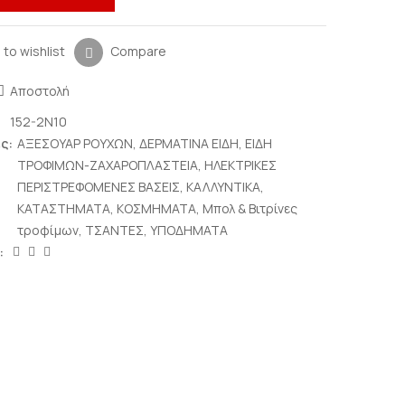
 to wishlist
Compare
Αποστολή
152-2N10
ς:
ΑΞΕΣΟΥΑΡ ΡΟΥΧΩΝ
,
ΔΕΡΜΑΤΙΝΑ ΕΙΔΗ
,
ΕΙΔΗ
ΤΡΟΦΙΜΩΝ-ΖΑΧΑΡΟΠΛΑΣΤΕΙΑ
,
ΗΛΕΚΤΡΙΚΕΣ
ΠΕΡΙΣΤΡΕΦΟΜΕΝΕΣ ΒΑΣΕΙΣ
,
ΚΑΛΛΥΝΤΙΚΑ
,
ΚΑΤΑΣΤΗΜΑΤΑ
,
ΚΟΣΜΗΜΑΤΑ
,
Μπολ & Βιτρίνες
τροφίμων
,
ΤΣΑΝΤΕΣ
,
ΥΠΟΔΗΜΑΤΑ
: