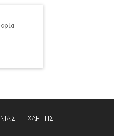
πορία
ΩΝΙΑΣ
ΧΑΡΤΗΣ