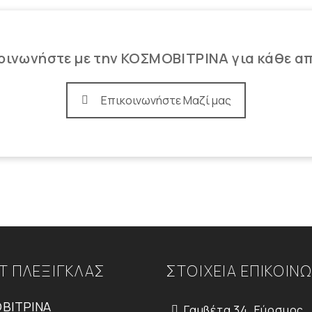
οινωνήστε με την ΚΟΣΜΟΒΙΤΡΙΝΑ για κάθε α
Επικοινωνήστε Μαζί μας
Τ ΠΛΕΞΙΓΚΛΑΣ
ΣΤΟΙΧΕΙΑ ΕΠΙΚΟΙΝ
ΒΙΤΡΙΝΑ
Γαμβέτα 34, Εύοσμος