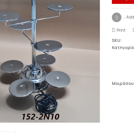
Add
Print
SKU:
Κατηγορίε
Μοιράσου