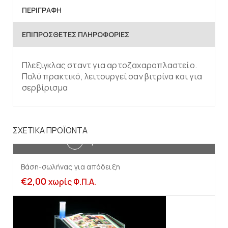
ΠΕΡΙΓΡΑΦΉ
ΕΠΙΠΡΌΣΘΕΤΕΣ ΠΛΗΡΟΦΟΡΊΕΣ
Πλεξιγκλας σταντ για αρτοζαχαροπλαστείο.
Πολύ πρακτικό, λειτουργεί σαν βιτρίνα και για
σερβίρισμα
ΣΧΕΤΙΚΆ ΠΡΟΪΌΝΤΑ
Προσθήκη στο καλάθι
Βάση-σωλήνας για απόδειξη
€
2,00
χωρίς Φ.Π.Α.