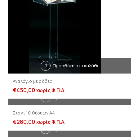
Προσθήκη στο καλάθι
Αναλόγιο με ρόδες
€
450,00
χωρίς Φ.Π.Α.
Προσθήκη στο καλάθι
Σταντ 10 θέσεων Α4
€
280,00
χωρίς Φ.Π.Α.
Προσθήκη στο καλάθι