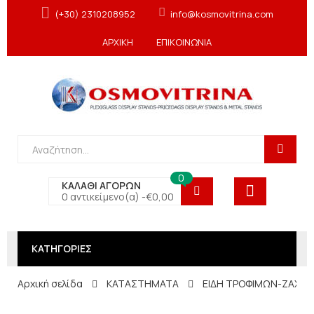
(+30) 2310208952
info@kosmovitrina.com
ΑΡΧΙΚΗ
ΕΠΙΚΟΙΝΩΝΙΑ
0
ΚΑΛΑΘΙ ΑΓΟΡΩΝ
0 αντικείμενο(α) -
€
0,00
ΚΑΤΗΓΟΡΙΕΣ
Αρχική σελίδα
ΚΑΤΑΣΤΗΜΑΤΑ
ΕΙΔΗ ΤΡΟΦΙΜΩΝ-ΖΑΧΑΡ