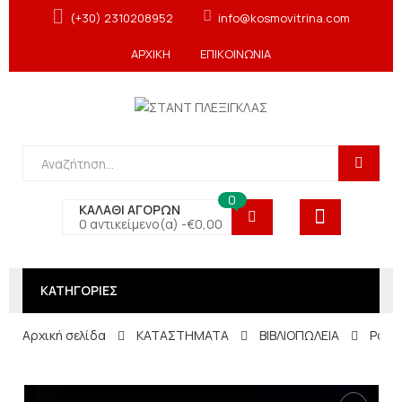
(+30) 2310208952
info@kosmovitrina.com
ΑΡΧΙΚΗ
ΕΠΙΚΟΙΝΩΝΙΑ
0
ΚΑΛΑΘΙ ΑΓΟΡΩΝ
0 αντικείμενο(α) -
€
0,00
ΚΑΤΗΓΟΡΙΕΣ
Αρχική σελίδα
ΚΑΤΑΣΤΗΜΑΤΑ
ΒΙΒΛΙΟΠΩΛΕΙΑ
Ραφι