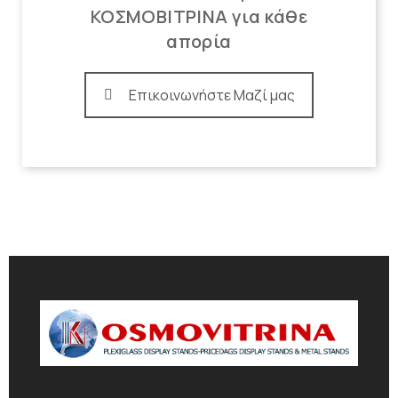
ΚΟΣΜΟΒΙΤΡΙΝΑ για κάθε
απορία
Επικοινωνήστε Μαζί μας