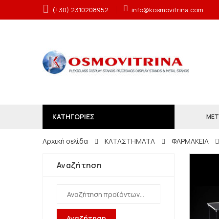
(+30) 2310208952
info@kosmovitrina.com
ΚΑΤΗΓΟΡΙΕΣ
ΜΕΤ
Αρχική σελίδα
ΚΑΤΑΣΤΗΜΑΤΑ
ΦΑΡΜΑΚΕΙΑ
Αναζήτηση
Αναζήτηση