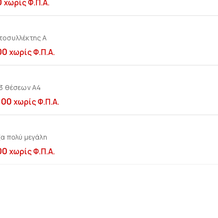
0
χωρίς Φ.Π.Α.
τοσυλλέκτης A
Προσθήκη στο καλ
00
χωρίς Φ.Π.Α.
 3 θέσεων Α4
Προσθήκη στο καλ
,00
χωρίς Φ.Π.Α.
α πολύ μεγάλη
Προσθήκη στο καλ
00
χωρίς Φ.Π.Α.