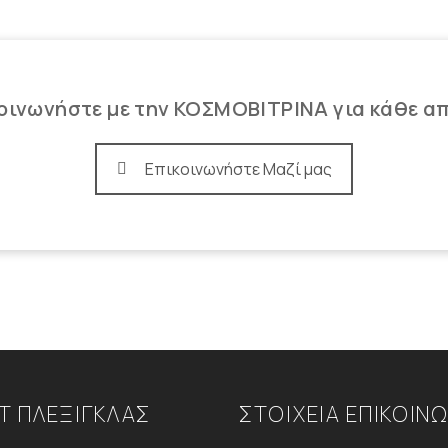
οινωνήστε με την ΚΟΣΜΟΒΙΤΡΙΝΑ για κάθε α
Επικοινωνήστε Μαζί μας
Τ ΠΛΕΞΙΓΚΛΑΣ
ΣΤΟΙΧΕΙΑ ΕΠΙΚΟΙΝ