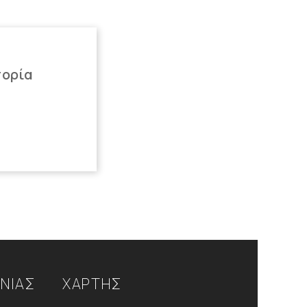
πορία
ΩΝΙΑΣ
ΧΑΡΤΗΣ