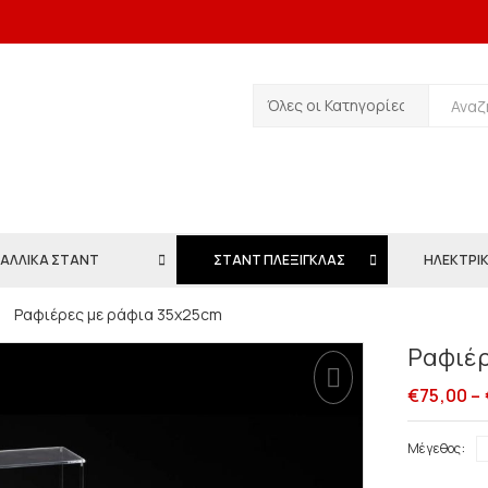
ΑΛΛΙΚΑ ΣΤΑΝΤ
ΣΤΑΝΤ ΠΛΕΞΙΓΚΛΑΣ
ΗΛΕΚΤΡΙΚ
Ραφιέρες με ράφια 35x25cm
Ραφιέρ
€
75,00
–
Μέγεθος