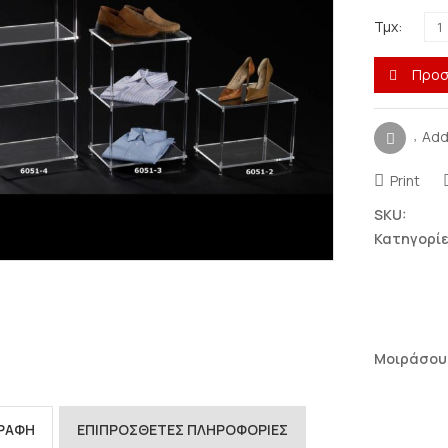
Τμχ:
Προσ
Add
Print
SKU:
Κατηγορίε
Μοιράσου
ΓΡΑΦΉ
ΕΠΙΠΡΌΣΘΕΤΕΣ ΠΛΗΡΟΦΟΡΊΕΣ