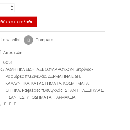
θήκη στο καλάθι
 to wishlist
Compare
Αποστολή
6051
ς:
ΑΘΛΗΤΙΚΑ ΕΙΔΗ
,
ΑΞΕΣΟΥΑΡ ΡΟΥΧΩΝ
,
Βιτρίνες-
Ραφιέρες πλεξιγκλάς
,
ΔΕΡΜΑΤΙΝΑ ΕΙΔΗ
,
ΚΑΛΛΥΝΤΙΚΑ
,
ΚΑΤΑΣΤΗΜΑΤΑ
,
ΚΟΣΜΗΜΑΤΑ
,
ΟΠΤΙΚΑ
,
Ραφιέρες πλεξιγκλάς
,
ΣΤΑΝΤ ΠΛΕΞΙΓΚΛΑΣ
,
ΤΣΑΝΤΕΣ
,
ΥΠΟΔΗΜΑΤΑ
,
ΦΑΡΜΑΚΕΙΑ
: