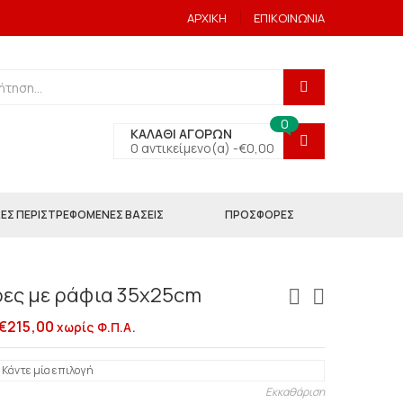
ΑΡΧΙΚΗ
ΕΠΙΚΟΙΝΩΝΙΑ
0
ΚΑΛΑΘΙ ΑΓΟΡΩΝ
0 αντικείμενο(α) -
€
0,00
ΕΣ ΠΕΡΙΣΤΡΕΦΟΜΕΝΕΣ ΒΑΣΕΙΣ
ΠΡΟΣΦΟΡΕΣ
ες με ράφια 35x25cm
€
215,00
χωρίς Φ.Π.Α.
Εκκαθάριση