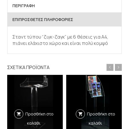
ΠΕΡΙΓΡΑΦΉ
ΕΠΙΠΡΌΣΘΕΤΕΣ ΠΛΗΡΟΦΟΡΊΕΣ
Σταντ τύπου “ζιγκ-ζαγκ” με 6 θέσεις για Α4,
πιάνει ελάχιστο χώρο και είναι πολύ κομψό
ΣΧΕΤΙΚΆ ΠΡΟΪΌΝΤΑ
Προσθήκη στο
Προσθήκη στο
καλάθι
καλάθι