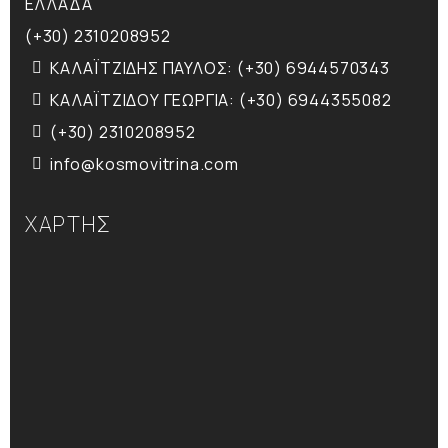
ΕΛΛΑΔΑ
(+30) 2310208952
ΚΑΛΑΪΤΖΙΔΗΣ ΠΑΥΛΟΣ: (+30) 6944570343
ΚΑΛΑΪΤΖΙΔΟΥ ΓΕΩΡΓΙΑ: (+30) 6944355082
(+30) 2310208952
info@kosmovitrina.com
ΧΑΡΤΗΣ