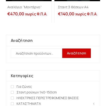
Αναλόγιο “Μοντέρνο”
Σταντ 3 θέσεων Α4
€
470,00
€
140,00
χωρίς Φ.Π.Α.
χωρίς Φ.Π.Α.
Αναζήτηση
Αναζήτηση
Κατηγορίες
Για ζώνες
Σταντ ρούχων 140-150cm
ΗΛΕΚΤΡΙΚΕΣ ΠΕΡΙΣΤΡΕΦΟΜΕΝΕΣ ΒΑΣΕΙΣ
ΚΑΤΑΣΤΗΜΑΤΑ