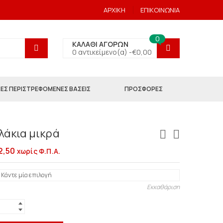
ΑΡΧΙΚΗ
ΕΠΙΚΟΙΝΩΝΙΑ
0
ΚΑΛΑΘΙ ΑΓΟΡΩΝ
0 αντικείμενο(α) -
€
0,00
ΕΣ ΠΕΡΙΣΤΡΕΦΟΜΕΝΕΣ ΒΑΣΕΙΣ
ΠΡΟΣΦΟΡΕΣ
άκια μικρά
2,50
χωρίς Φ.Π.Α.
Εκκαθάριση