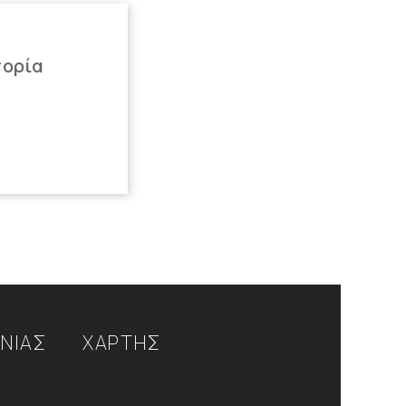
πορία
ΩΝΙΑΣ
ΧΑΡΤΗΣ