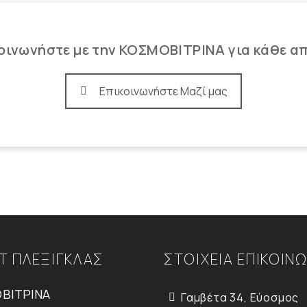
οινωνήστε με την ΚΟΣΜΟΒΙΤΡΙΝΑ για κάθε α
Επικοινωνήστε Μαζί μας
Τ ΠΛΕΞΙΓΚΛΑΣ
ΣΤΟΙΧΕΙΑ ΕΠΙΚΟΙΝ
ΒΙΤΡΙΝΑ
Γαμβέτα 34, Εύοσμος