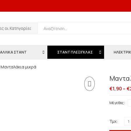
ΑΛΛΙΚΑ ΣΤΑΝΤ
ΣΤΑΝΤ ΠΛΕΞΙΓΚΛΑΣ
ΗΛΕΚΤΡΙΚ
Μανταλάκια μικρά
Μανταλ
€
1,90
–
€
Μέγεθος
Τμχ: