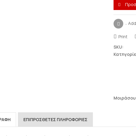
Προσ
Add
Print
SKU:
Κατηγορίε
Μοιράσου
ΓΡΑΦΉ
ΕΠΙΠΡΌΣΘΕΤΕΣ ΠΛΗΡΟΦΟΡΊΕΣ