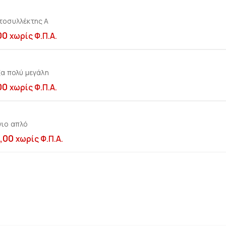
τοσυλλέκτης A
Προσθήκη στο καλ
00
χωρίς Φ.Π.Α.
α πολύ μεγάλη
Προσθήκη στο καλ
00
χωρίς Φ.Π.Α.
γιο απλό
Προσθήκη στο καλ
,00
χωρίς Φ.Π.Α.