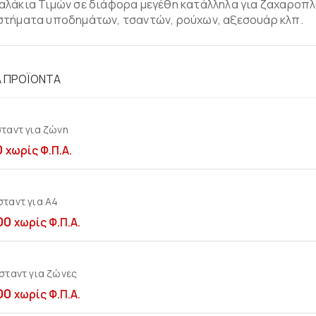
λάκια Τιμών σε διάφορα μεγέθη κατάλληλα για ζαχαροπλ
στήματα υποδημάτων, τσαντών, ρούχων, αξεσουάρ κλπ.
Ά ΠΡΟΪΌΝΤΑ
ταντ για ζώνη
Προσθήκη στο καλ
0
χωρίς Φ.Π.Α.
ταντ για Α4
Προσθήκη στο καλ
00
χωρίς Φ.Π.Α.
σταντ για ζώνες
Προσθήκη στο καλ
00
χωρίς Φ.Π.Α.