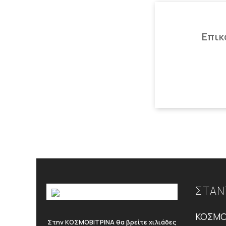
Επικ
ΣΤΑΝ
ΚΟΣΜΟ
Στην ΚΟΣΜΟΒΙΤΡΙΝΑ θα βρείτε χιλιάδες