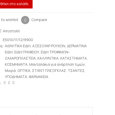
θήκη στο καλάθι
 to wishlist
Compare
Αποστολή
E5010/11/12/9900
ς:
ΑΘΛΗΤΙΚΑ ΕΙΔΗ
,
ΑΞΕΣΟΥΑΡ ΡΟΥΧΩΝ
,
ΔΕΡΜΑΤΙΝΑ
ΕΙΔΗ
,
ΕΙΔΗ ΓΡΑΦΕΙΟΥ
,
ΕΙΔΗ ΤΡΟΦΙΜΩΝ-
ΖΑΧΑΡΟΠΛΑΣΤΕΙΑ
,
ΚΑΛΛΥΝΤΙΚΑ
,
ΚΑΤΑΣΤΗΜΑΤΑ
,
ΚΟΣΜΗΜΑΤΑ
,
Μανταλάκια για ανάρτηση τιμών
,
Μικρά
,
ΟΠΤΙΚΑ
,
ΣΤΑΝΤ ΠΛΕΞΙΓΚΛΑΣ
,
ΤΣΑΝΤΕΣ
,
ΥΠΟΔΗΜΑΤΑ
,
ΦΑΡΜΑΚΕΙΑ
: